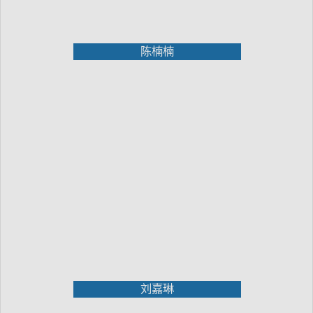
陈楠楠
刘嘉琳