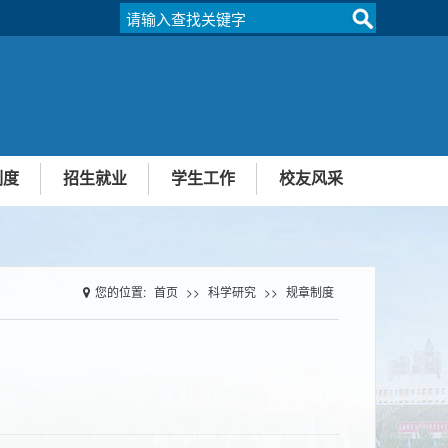
制度
招生就业
学生工作
校友风采
本科生招生
研究生招生
院团委介绍
学生社团
规章制度
学生活动
文件下载
您的位置:
首页
>>
科学研究
>>
规章制度