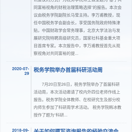
同富裕视角的财税治理策略选择”的报告。本次会
议由税务学院副院长马莹主持。李万甫教授，现
任中国税务学会副会长，享受国务院政府特殊津
贴，中国财政学会常务理事，北京大学法治与发
展研究院特聘高级研究员，国家社科基金重大项
目首席专家。本次报告中，李万甫教授首先从观
察视角对共同富裕的提...
2020-07-
税务学院举办首届科研活动周
29
7月20日至26日，税务学院举办了首届科研
活动周，本次活动邀请了校内外四位老师作线上
报告。税务学院全体教师、在校研究生及部分校
内师生参加了科研周学术活动。 税务学院韩冰教
授作了题为“科研...
2018-09-
关于如何撰写咨询报告的经验交流会