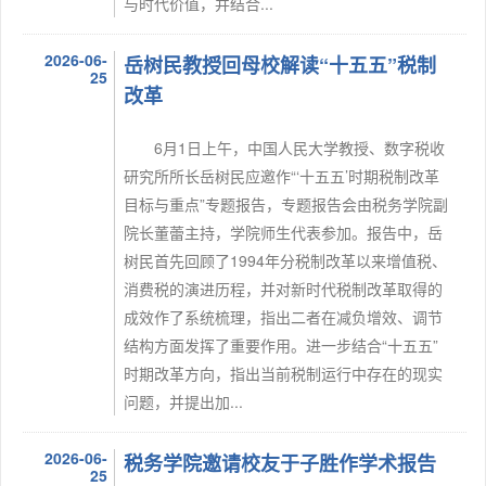
与时代价值，并结合...
2026-06-
岳树民教授回母校解读“十五五”税制
25
改革
6月1日上午，中国人民大学教授、数字税收
研究所所长岳树民应邀作“‘十五五’时期税制改革
目标与重点”专题报告，专题报告会由税务学院副
院长董蕾主持，学院师生代表参加。报告中，岳
树民首先回顾了1994年分税制改革以来增值税、
消费税的演进历程，并对新时代税制改革取得的
成效作了系统梳理，指出二者在减负增效、调节
结构方面发挥了重要作用。进一步结合“十五五”
时期改革方向，指出当前税制运行中存在的现实
问题，并提出加...
2026-06-
税务学院邀请校友于子胜作学术报告
25