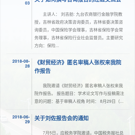
03
主讲人： 刘吉舫: 九台农商银行金融学院教
授，吉林省政府决策咨询委员，吉林省委决策咨
询委员，中国保险学会理事，吉林省保险学会常
务理事，吉林省保险行业社会监督员。主要研究
方向：保险...
2018-08-
《财贸经济》匿名审稿人张权来我院
28
作报告
我院邀请《财贸经济》匿名审稿人张权来我
院作报告。 报告题目：学术论文写作与投稿需注
意的问题：基于审稿人视角 时间： 8月29日（...
2018-06-
关于刘佐报告会的通知
29
7月5日，应税务学院邀请，中国税务报社总