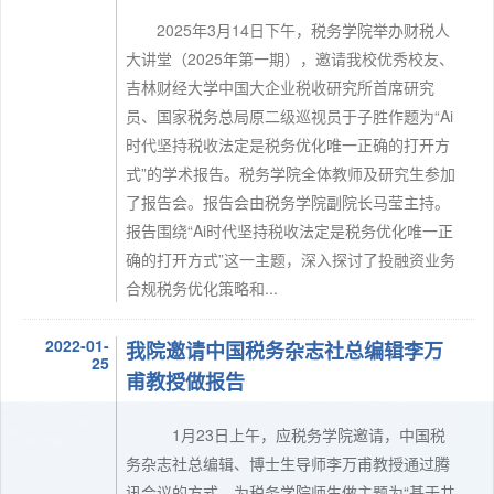
2025年3月14日下午，税务学院举办财税人
大讲堂（2025年第一期），邀请我校优秀校友、
吉林财经大学中国大企业税收研究所首席研究
员、国家税务总局原二级巡视员于子胜作题为“Ai
时代坚持税收法定是税务优化唯一正确的打开方
式”的学术报告。税务学院全体教师及研究生参加
了报告会。报告会由税务学院副院长马莹主持。
报告围绕“Ai时代坚持税收法定是税务优化唯一正
确的打开方式”这一主题，深入探讨了投融资业务
合规税务优化策略和...
2022-01-
我院邀请中国税务杂志社总编辑李万
25
甫教授做报告
1月23日上午，应税务学院邀请，中国税
务杂志社总编辑、博士生导师李万甫教授通过腾
讯会议的方式，为税务学院师生做主题为“基于共