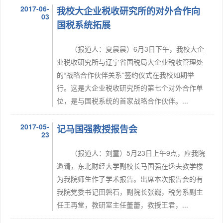
2017-06-
我校大企业税收研究所的对外合作向
03
国税系统拓展
（报道人：夏晨晨）6月3日下午，我校大企
业税收研究所与辽宁省国税局大企业税收管理处
的“战略合作伙伴关系”签约仪式在我校如期举
行。这是大企业税收研究所的第七个对外合作单
位，是与国税系统的首家战略合作伙伴。...
2017-05-
记马国强教授报告会
23
（报道人：刘童）5月23日上午9点，应我院
邀请，东北财经大学副校长马国强在逸夫教学楼
为我院师生作了学术报告。出席本次报告会的有
我院党委书记田磐石，副院长张巍，税务系副主
任王再堂，教研室主任董蕾，教授王君，...