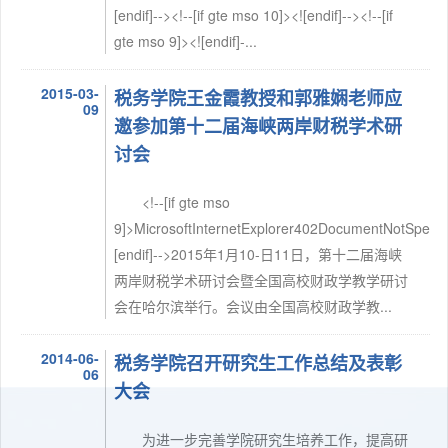
[endif]--><!--[if gte mso 10]><![endif]--><!--[if
gte mso 9]><![endif]-...
2015-03-
税务学院王金霞教授和郭雅娴老师应
09
邀参加第十二届海峡两岸财税学术研
讨会
<!--[if gte mso
9]>MicrosoftInternetExplorer402DocumentNotSpecif
[endif]-->2015年1月10-日11日，第十二届海峡
两岸财税学术研讨会暨全国高校财政学教学研讨
会在哈尔滨举行。会议由全国高校财政学教...
2014-06-
税务学院召开研究生工作总结及表彰
06
大会
为进一步完善学院研究生培养工作，提高研