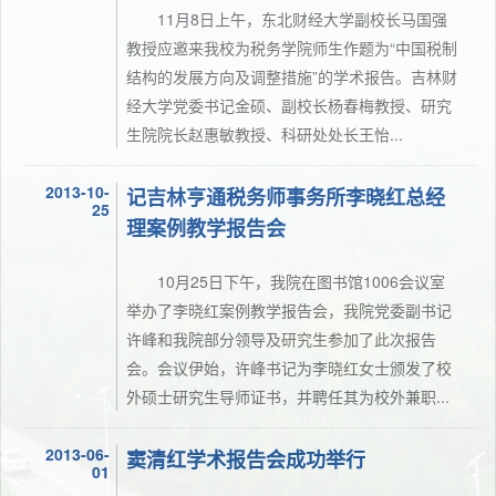
11月8日上午，东北财经大学副校长马国强
教授应邀来我校为税务学院师生作题为“中国税制
结构的发展方向及调整措施”的学术报告。吉林财
经大学党委书记金硕、副校长杨春梅教授、研究
生院院长赵惠敏教授、科研处处长王怡...
2013-10-
记吉林亨通税务师事务所李晓红总经
25
理案例教学报告会
10月25日下午，我院在图书馆1006会议室
举办了李晓红案例教学报告会，我院党委副书记
许峰和我院部分领导及研究生参加了此次报告
会。会议伊始，许峰书记为李晓红女士颁发了校
外硕士研究生导师证书，并聘任其为校外兼职...
2013-06-
窦清红学术报告会成功举行
01