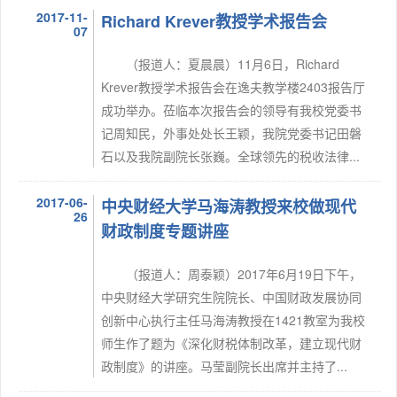
2017-11-
Richard Krever教授学术报告会
07
（报道人：夏晨晨）11月6日，Richard
Krever教授学术报告会在逸夫教学楼2403报告厅
成功举办。莅临本次报告会的领导有我校党委书
记周知民，外事处处长王颖，我院党委书记田磐
石以及我院副院长张巍。全球领先的税收法律...
2017-06-
中央财经大学马海涛教授来校做现代
26
财政制度专题讲座
（报道人：周泰颖）2017年6月19日下午，
中央财经大学研究生院院长、中国财政发展协同
创新中心执行主任马海涛教授在1421教室为我校
师生作了题为《深化财税体制改革，建立现代财
政制度》的讲座。马莹副院长出席并主持了...