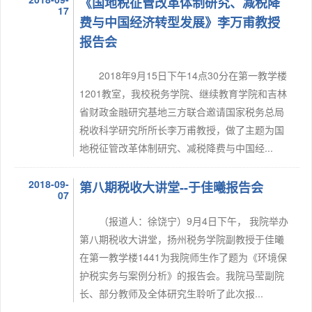
《国地税征管改革体制研究、减税降
17
费与中国经济转型发展》李万甫教授
报告会
2018年9月15日下午14点30分在第一教学楼
1201教室，我校税务学院、继续教育学院和吉林
省财政金融研究基地三方联合邀请国家税务总局
税收科学研究所所长李万甫教授，做了主题为国
地税征管改革体制研究、减税降费与中国经...
2018-09-
第八期税收大讲堂--于佳曦报告会
07
（报道人：徐饶宁）9月4日下午， 我院举办
第八期税收大讲堂，扬州税务学院副教授于佳曦
在第一教学楼1441为我院师生作了题为《环境保
护税实务与案例分析》的报告会。我院马莹副院
长、部分教师及全体研究生聆听了此次报...